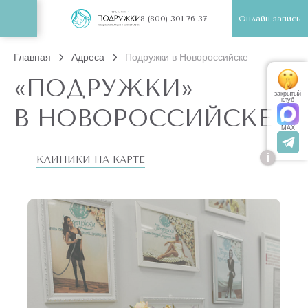
Онлайн-запись
8 (800) 301-76-37
Главная
Адреса
Подружки в Новороссийске
«ПОДРУЖКИ»
закрытый
клуб
В НОВОРОССИЙСКЕ
MAX
i
КЛИНИКИ НА КАРТЕ