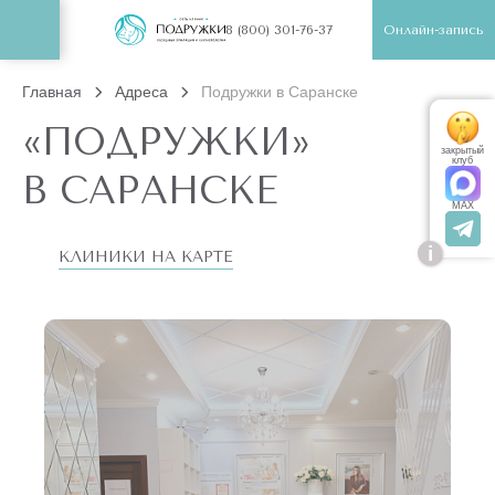
Онлайн-запись
8 (800) 301-76-37
Главная
Адреса
Подружки в Саранске
«ПОДРУЖКИ»
закрытый
клуб
В САРАНСКЕ
MAX
i
КЛИНИКИ НА КАРТЕ