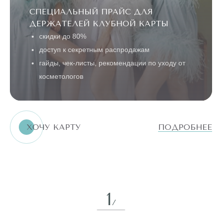
СПЕЦИАЛЬНЫЙ ПРАЙС ДЛЯ
ДЕРЖАТЕЛЕЙ КЛУБНОЙ КАРТЫ
скидки до 80%
доступ к секретным распродажам
гайды, чек-листы, рекомендации по уходу от
косметологов
ХОЧУ КАРТУ
ПОДРОБНЕЕ
1
/