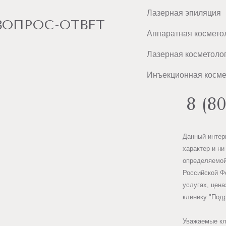
Лазерная эпиляция
ВОПРОС-ОТВЕТ
Аппаратная космето
Лазерная косметоло
Инъекционная косме
8 (8
Данный интер
характер и ни
определяемой
Российской Ф
услугах, цена
клинику "Под
Уважаемые кл