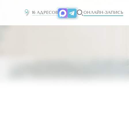
16 АДРЕСОВ
ОНЛАЙН-ЗАПИСЬ