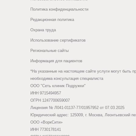
Политика конфиденциальности
Редакционная политика
Охрана труда
Использование сертификатов
Региональные сайты
Информация для пациентов
*На указанные на настоящем сайте услуги могут быть п
необходима консультация специалиста
ООО "Сеть клиник Подружки"
ИНН 9715494957
ОГРН 1247700659007
Лицензия № Л041-01137-77/01957952 от 07.03.2025
Юридический адрес: 125009, г. Москва, Леонтьевский пер
ООО «ВоркСити»
ИНН 7730178141