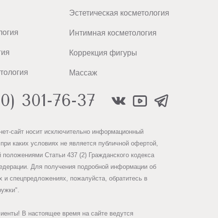
Эстетическая косметология
логия
Интимная косметология
гия
Коррекция фигуры
тология
Массаж
00) 301-76-37
нет-сайт носит исключительно информационный
 при каких условиях не является публичной офертой,
 положениями Статьи 437 (2) Гражданского кодекса
едерации. Для получения подробной информации об
х и спецпредложениях, пожалуйста, обратитесь в
ружки".
иенты! В настоящее время на сайте ведутся