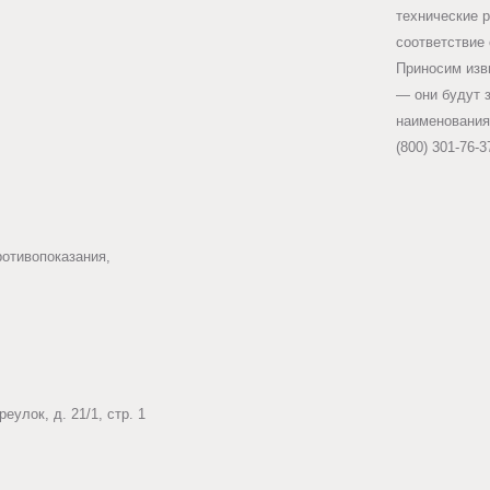
технические 
соответствие
Приносим изв
— они будут 
наименования
(800) 301-76-3
ротивопоказания,
еулок, д. 21/1, стр. 1