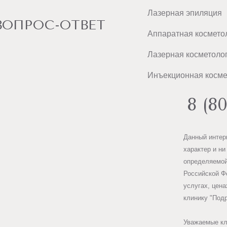
Лазерная эпиляция
ВОПРОС-ОТВЕТ
Аппаратная космето
Лазерная косметоло
Инъекционная косме
8 (8
Данный интер
характер и ни
определяемой
Российской Ф
услугах, цена
клинику "Под
Уважаемые кл