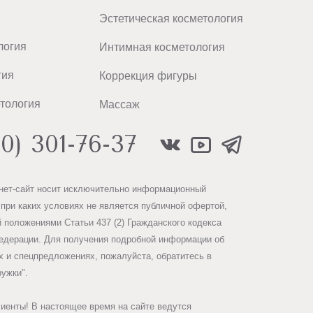
Эстетическая косметология
логия
Интимная косметология
гия
Коррекция фигуры
тология
Массаж
00) 301-76-37
нет-сайт носит исключительно информационный
 при каких условиях не является публичной офертой,
 положениями Статьи 437 (2) Гражданского кодекса
едерации. Для получения подробной информации об
х и спецпредложениях, пожалуйста, обратитесь в
ружки".
иенты! В настоящее время на сайте ведутся