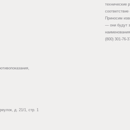
технические 
соответствие
Приносим изв
— они будут 
наименования
(800) 301-76-3
ротивопоказания,
еулок, д. 21/1, стр. 1