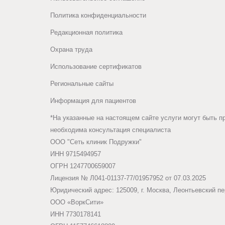
Политика конфиденциальности
Редакционная политика
Охрана труда
Использование сертификатов
Региональные сайты
Информация для пациентов
*На указанные на настоящем сайте услуги могут быть п
необходима консультация специалиста
ООО "Сеть клиник Подружки"
ИНН 9715494957
ОГРН 1247700659007
Лицензия № Л041-01137-77/01957952 от 07.03.2025
Юридический адрес: 125009, г. Москва, Леонтьевский пер
ООО «ВоркСити»
ИНН 7730178141