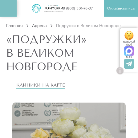
Онлайн-запись
8 (800) 301-76-37
Главная
Адреса
Подружки в Великом Новгороде
«ПОДРУЖКИ»
закрытый
клуб
В ВЕЛИКОМ
MAX
НОВГОРОДЕ
i
КЛИНИКИ НА КАРТЕ