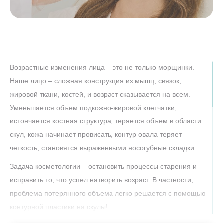
Возрастные изменения лица – это не только морщинки.
Наше лицо – сложная конструкция из мышц, связок,
жировой ткани, костей, и возраст сказывается на всем.
Уменьшается объем подкожно-жировой клетчатки,
истончается костная структура, теряется объем в области
скул, кожа начинает провисать, контур овала теряет
четкость, становятся выраженными носогубные складки.
Задача косметологии – остановить процессы старения и
исправить то, что успел натворить возраст. В частности,
проблема потерянного объема легко решается с помощью
контурной пластики на скулы!