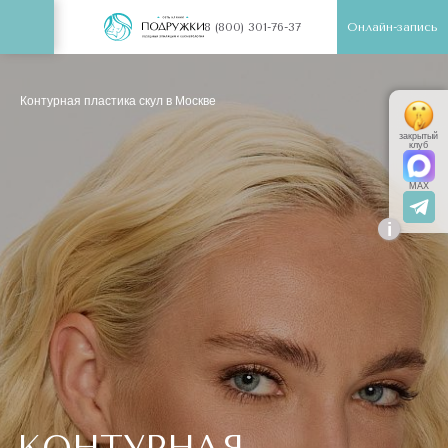
Онлайн-запись
8 (800) 301-76-37
Контурная пластика скул в Москве
закрытый
клуб
MAX
i