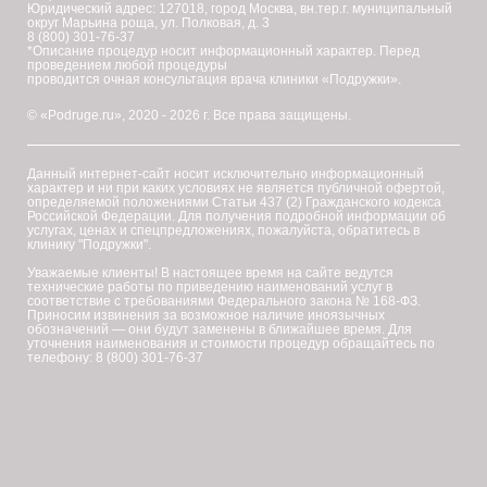
Юридический адрес: 127018, город Москва, вн.тер.г. муниципальный
округ Марьина роща, ул. Полковая, д. 3
8 (800) 301-76-37
*Описание процедур носит информационный характер. Перед
проведением любой процедуры
проводится очная консультация врача клиники «Подружки».
© «Podruge.ru», 2020 - 2026 г. Все права защищены.
Данный интернет-сайт носит исключительно информационный
характер и ни при каких условиях не является публичной офертой,
определяемой положениями Статьи 437 (2) Гражданского кодекса
Российской Федерации. Для получения подробной информации об
услугах, ценах и спецпредложениях, пожалуйста, обратитесь в
клинику "Подружки".
Уважаемые клиенты! В настоящее время на сайте ведутся
технические работы по приведению наименований услуг в
соответствие с требованиями Федерального закона № 168-ФЗ.
Приносим извинения за возможное наличие иноязычных
обозначений — они будут заменены в ближайшее время. Для
уточнения наименования и стоимости процедур обращайтесь по
телефону: 8 (800) 301-76-37