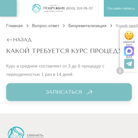
Онлайн-запись
8 (800) 301-76-37
Главная
Вопрос-ответ
Биоревитализация
Какой треб
НАЗАД
закрытый
клуб
КАКОЙ ТРЕБУЕТСЯ КУРС ПРОЦЕДУР?
MAX
Курс в среднем составляет от 3 до 6 процедур с
i
периодичностью 1 раз в 14 дней.
ЗАПИСАТЬСЯ
сменить