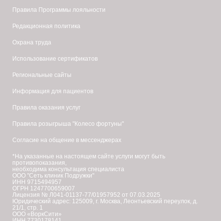
Правила Программы лояльности
Редакционная политика
Охрана труда
Использование сертификатов
Региональные сайты
Информация для пациентов
Правила оказания услуг
Правила розыгрыша "Колесо фортуны"
Согласие на общение в мессенджерах
*На указанные на настоящем сайте услуги могут быть
противопоказания,
необходима консультация специалиста
ООО "Сеть клиник Подружки"
ИНН 9715494957
ОГРН 1247700659007
Лицензия № Л041-01137-77/01957952 от 07.03.2025
Юридический адрес: 125009, г. Москва, Леонтьевский переулок, д.
21/1, стр. 1
ООО «ВоркСити»
ИНН 7730178141