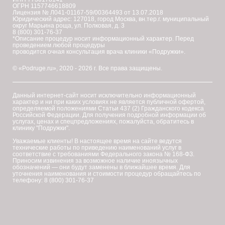
ОГРН 1157746618809
Лицензия № Л041-01167-59/00364493 от 13.07.2018
Юридический адрес: 127018, город Москва, вн.тер.г. муниципальный
округ Марьина роща, ул. Полковая, д. 3
8 (800) 301-76-37
*Описание процедур носит информационный характер. Перед
проведением любой процедуры
проводится очная консультация врача клиники «Подружки».
© «Podruge.ru», 2020 - 2026 г. Все права защищены.
Данный интернет-сайт носит исключительно информационный
характер и ни при каких условиях не является публичной офертой,
определяемой положениями Статьи 437 (2) Гражданского кодекса
Российской Федерации. Для получения подробной информации об
услугах, ценах и спецпредложениях, пожалуйста, обратитесь в
клинику "Подружки".
Уважаемые клиенты! В настоящее время на сайте ведутся
технические работы по приведению наименований услуг в
соответствие с требованиями Федерального закона № 168-ФЗ.
Приносим извинения за возможное наличие иноязычных
обозначений — они будут заменены в ближайшее время. Для
уточнения наименования и стоимости процедур обращайтесь по
телефону: 8 (800) 301-76-37