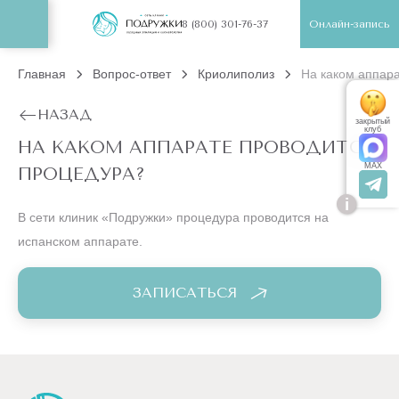
Онлайн-запись
8 (800) 301-76-37
Главная
Вопрос-ответ
Криолиполиз
На каком аппар
НАЗАД
закрытый
клуб
НА КАКОМ АППАРАТЕ ПРОВОДИТСЯ
MAX
ПРОЦЕДУРА?
i
В сети клиник «Подружки» процедура проводится на
испанском аппарате.
ЗАПИСАТЬСЯ