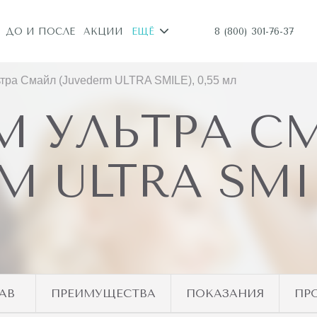
8 (800) 301-76-37
ДО И ПОСЛЕ
АКЦИИ
ЕЩЁ
ра Смайл (Juvederm ULTRA SMILE), 0,55 мл
М УЛЬТРА С
M ULTRA SMILE
АВ
ПРЕИМУЩЕСТВА
ПОКАЗАНИЯ
ПР