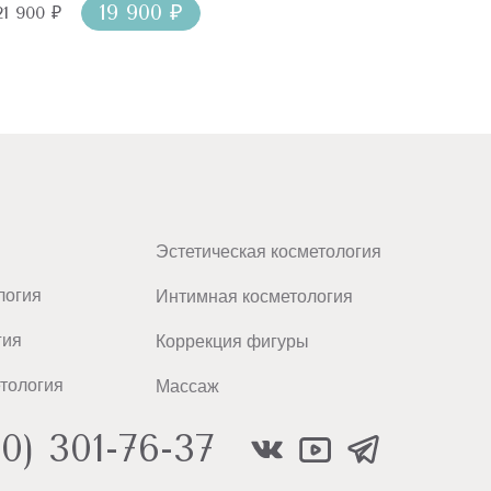
19 900 ₽
21 900 ₽
Эстетическая косметология
логия
Интимная косметология
гия
Коррекция фигуры
тология
Массаж
00) 301-76-37