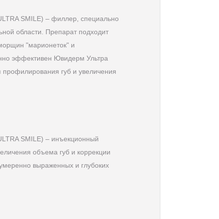
ULTRA SMILE) – филлер, специально
ьной области. Препарат подходит
морщин "марионеток" и
енно эффективен Ювидерм Ультра
 профилирования губ и увеличения
ULTRA SMILE) – инъекционный
еличения объема губ и коррекции
я умеренно выраженных и глубоких