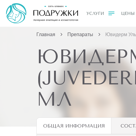
УСЛУГИ
ЦЕНЫ
Главная
Препараты
Ювидерм Ульт
ЮВИДЕР
(JUVEDER
МЛ
ОБЩАЯ ИНФОРМАЦИЯ
СОСТ