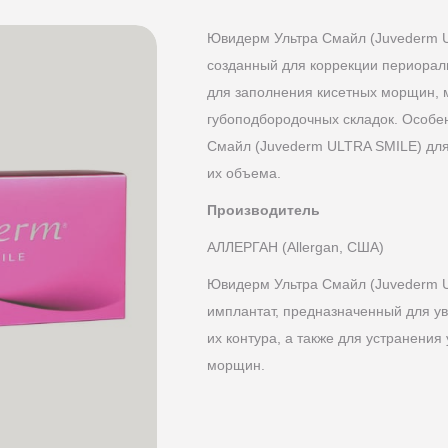
Ювидерм Ультра Смайл (Juvederm 
созданный для коррекции периорал
для заполнения кисетных морщин, 
губоподбородочных складок. Особ
Смайл (Juvederm ULTRA SMILE) для
их объема.
Производитель
АЛЛЕРГАН (Allergan, США)
Ювидерм Ультра Смайл (Juvederm 
имплантат, предназначенный для ув
их контура, а также для устранени
морщин.