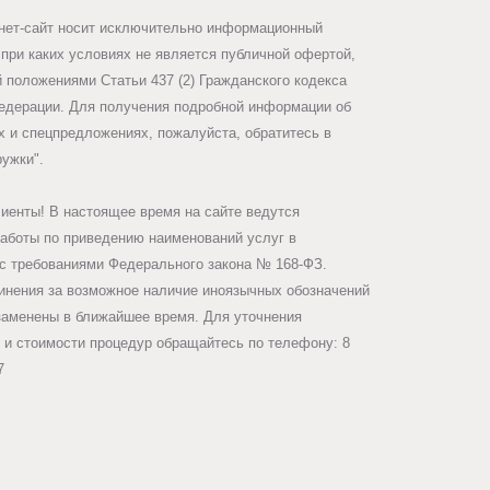
нет-сайт носит исключительно информационный
 при каких условиях не является публичной офертой,
 положениями Статьи 437 (2) Гражданского кодекса
едерации. Для получения подробной информации об
х и спецпредложениях, пожалуйста, обратитесь в
ружки".
иенты! В настоящее время на сайте ведутся
работы по приведению наименований услуг в
 с требованиями Федерального закона № 168-ФЗ.
инения за возможное наличие иноязычных обозначений
заменены в ближайшее время. Для уточнения
 и стоимости процедур обращайтесь по телефону: 8
7