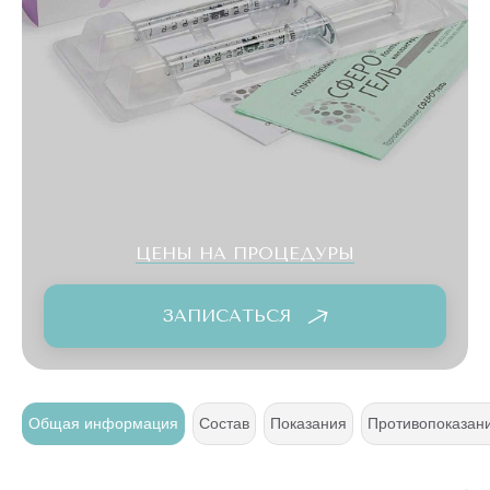
ЦЕНЫ НА ПРОЦЕДУРЫ
ЗАПИСАТЬСЯ
я
Общая информация
Состав
Показания
Противопоказан