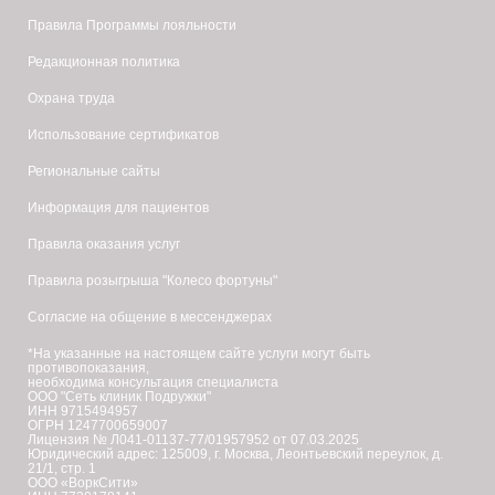
Правила Программы лояльности
Редакционная политика
Охрана труда
Использование сертификатов
Региональные сайты
Информация для пациентов
Правила оказания услуг
Правила розыгрыша "Колесо фортуны"
Согласие на общение в мессенджерах
*На указанные на настоящем сайте услуги могут быть
противопоказания,
необходима консультация специалиста
ООО "Сеть клиник Подружки"
ИНН 9715494957
ОГРН 1247700659007
Лицензия № Л041-01137-77/01957952 от 07.03.2025
Юридический адрес: 125009, г. Москва, Леонтьевский переулок, д.
21/1, стр. 1
ООО «ВоркСити»