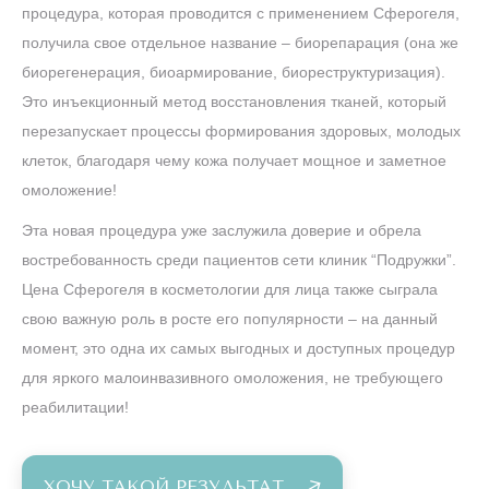
процедура, которая проводится с применением Сферогеля,
получила свое отдельное название – биорепарация (она же
биорегенерация, биоармирование, биореструктуризация).
Это инъекционный метод восстановления тканей, который
перезапускает процессы формирования здоровых, молодых
клеток, благодаря чему кожа получает мощное и заметное
омоложение!
Эта новая процедура уже заслужила доверие и обрела
востребованность среди пациентов сети клиник “Подружки”.
Цена Сферогеля в косметологии для лица также сыграла
свою важную роль в росте его популярности – на данный
момент, это одна их самых выгодных и доступных процедур
для яркого малоинвазивного омоложения, не требующего
реабилитации!
ХОЧУ ТАКОЙ РЕЗУЛЬТАТ