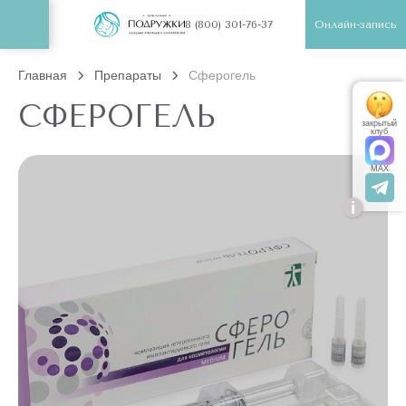
Онлайн-запись
8 (800) 301-76-37
Главная
Препараты
Сферогель
СФЕРОГЕЛЬ
закрытый
клуб
MAX
i