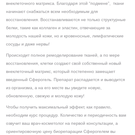
внеклеточного матрикса. Благодаря этой “подмене”, ткани
начинают снабжаться всем необходимым для
восстановления. Восстанавливаются не только структурные
белки, такие как коллаген и эластин, отвечающие за
молодость нашей кожи, но и кровеносные, лимфатические
сосуды и даже нервы!
Происходит полное ремоделирование тканей, а по мере
восстановления, клетки создают свой собственный новый
внеклеточный матрикс, который постепенно замещает
введенный Сферогель. Препарат распадается и выводится
из организма, а на его месте вы увидите новую,
обновленную, свежую и молодую кожу!
Чтобы получить максимальный эффект, как правило,
необходим курс процедур. Количество и периодичность вам
озвучит ваш врач-косметолог на первой консультации, а
ориентировочную цену биорепарации Сферогелем вы