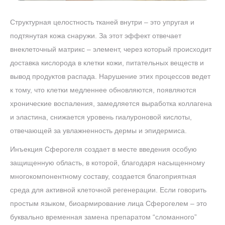
Структурная целостность тканей внутри – это упругая и
подтянутая кожа снаружи. За этот эффект отвечает
внеклеточный матрикс – элемент, через который происходит
доставка кислорода в клетки кожи, питательных веществ и
вывод продуктов распада. Нарушение этих процессов ведет
к тому, что клетки медленнее обновляются, появляются
хронические воспаления, замедляется выработка коллагена
и эластина, снижается уровень гиалуроновой кислоты,
отвечающей за увлажненность дермы и эпидермиса.
Инъекция Сферогеля создает в месте введения особую
защищенную область, в которой, благодаря насыщенному
многокомпонентному составу, создается благоприятная
среда для активной клеточной регенерации. Если говорить
простым языком, биоармирование лица Сферогелем – это
буквально временная замена препаратом “сломанного”