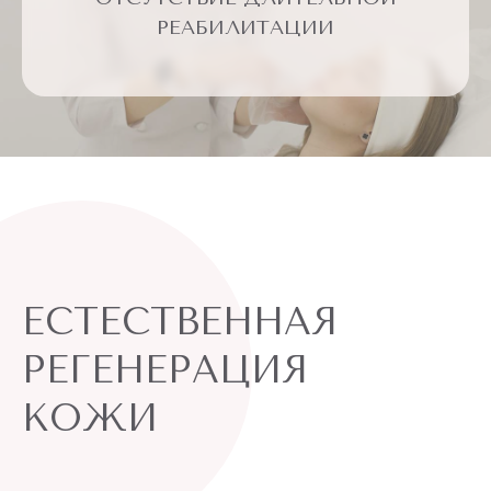
ДОЛГОСРОЧНЫЙ РЕЗУЛЬТАТ
ГИПОАЛЛЕРГЕННЫЙ СОСТАВ
РЕАБИЛИТАЦИИ
ПРОЦЕДУРАМИ
ПРЕПАРАТ
ЕСТЕСТВЕННАЯ
РЕГЕНЕРАЦИЯ
КОЖИ